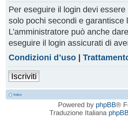
Per eseguire il login devi essere 
solo pochi secondi e garantisce 
L’amministratore può anche dare 
eseguire il login assicurati di aver
Condizioni d’uso
|
Trattamento
Iscriviti
Indice
Powered by
phpBB
® F
Traduzione Italiana
phpBBI