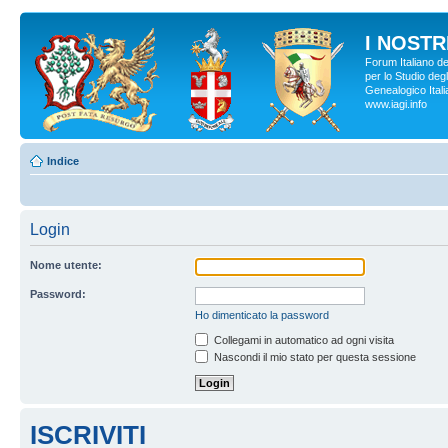
I NOSTRI
Forum Italiano d
per lo Studio degl
Genealogico Italia
www.iagi.info
Indice
Login
Nome utente:
Password:
Ho dimenticato la password
Collegami in automatico ad ogni visita
Nascondi il mio stato per questa sessione
ISCRIVITI