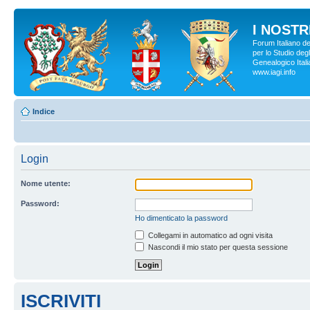
I NOSTRI
Forum Italiano d
per lo Studio degl
Genealogico Italia
www.iagi.info
Indice
Login
Nome utente:
Password:
Ho dimenticato la password
Collegami in automatico ad ogni visita
Nascondi il mio stato per questa sessione
ISCRIVITI