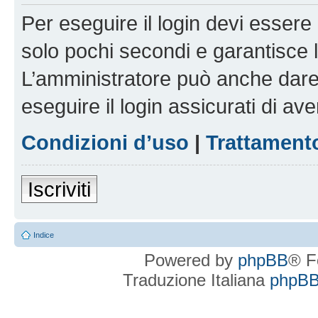
Per eseguire il login devi essere 
solo pochi secondi e garantisce 
L’amministratore può anche dare 
eseguire il login assicurati di aver
Condizioni d’uso
|
Trattamento
Iscriviti
Indice
Powered by
phpBB
® F
Traduzione Italiana
phpBBI