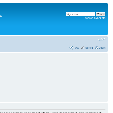
to
Ricerca avanzata
FAQ
Iscriviti
Login