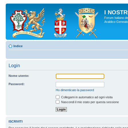
I NOSTRI
Forum Italiano de
Araldico Genealogi
Indice
Login
Nome utente:
Password:
Ho dimenticato la password
Collegami in automatico ad ogni visita
Nascondi il mio stato per questa sessione
ISCRIVITI