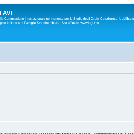
 AVI
lla Commissione Internazionale permanente per lo Studio degli Ordini Cavallereschi, dell’Istitu
co Italiano e di Famiglie Storiche d'Italia - Sito ufficiale: www.iagi.info