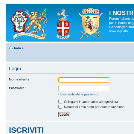
I NOSTRI
Forum Italiano d
per lo Studio degl
Genealogico Italia
www.iagi.info
Indice
Login
Nome utente:
Password:
Ho dimenticato la password
Collegami in automatico ad ogni visita
Nascondi il mio stato per questa sessione
ISCRIVITI