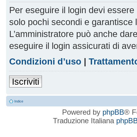
Per eseguire il login devi essere 
solo pochi secondi e garantisce 
L’amministratore può anche dare 
eseguire il login assicurati di aver
Condizioni d’uso
|
Trattamento
Iscriviti
Indice
Powered by
phpBB
® F
Traduzione Italiana
phpBBI