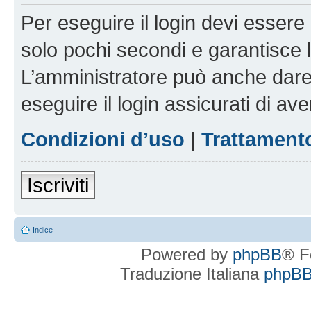
Per eseguire il login devi essere 
solo pochi secondi e garantisce 
L’amministratore può anche dare 
eseguire il login assicurati di aver
Condizioni d’uso
|
Trattamento
Iscriviti
Indice
Powered by
phpBB
® F
Traduzione Italiana
phpBBI