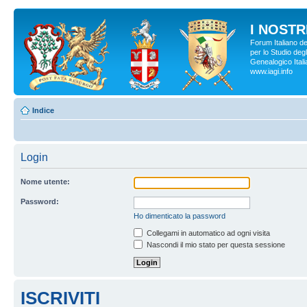
I NOSTRI
Forum Italiano d
per lo Studio degl
Genealogico Italia
www.iagi.info
Indice
Login
Nome utente:
Password:
Ho dimenticato la password
Collegami in automatico ad ogni visita
Nascondi il mio stato per questa sessione
ISCRIVITI