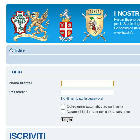
I NOSTRI
Forum Italiano d
per lo Studio degl
Genealogico Italia
www.iagi.info
Indice
Login
Nome utente:
Password:
Ho dimenticato la password
Collegami in automatico ad ogni visita
Nascondi il mio stato per questa sessione
ISCRIVITI