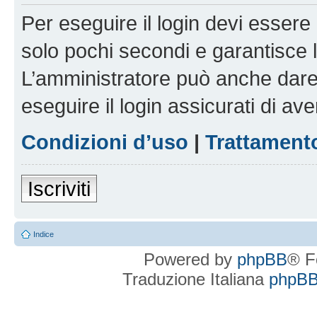
Per eseguire il login devi essere 
solo pochi secondi e garantisce 
L’amministratore può anche dare 
eseguire il login assicurati di aver
Condizioni d’uso
|
Trattamento
Iscriviti
Indice
Powered by
phpBB
® F
Traduzione Italiana
phpBBI