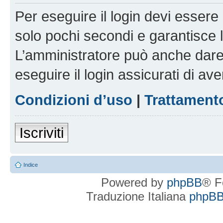
Per eseguire il login devi essere 
solo pochi secondi e garantisce 
L’amministratore può anche dare 
eseguire il login assicurati di aver
Condizioni d’uso
|
Trattamento
Iscriviti
Indice
Powered by
phpBB
® F
Traduzione Italiana
phpBBI