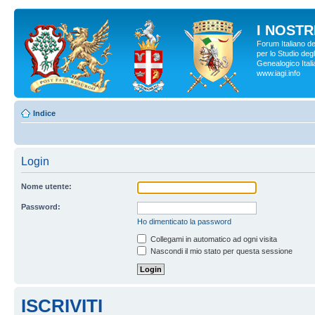
I NOSTRI
Forum Italiano d
per lo Studio degl
Genealogico Italia
www.iagi.info
Indice
Login
Nome utente:
Password:
Ho dimenticato la password
Collegami in automatico ad ogni visita
Nascondi il mio stato per questa sessione
ISCRIVITI