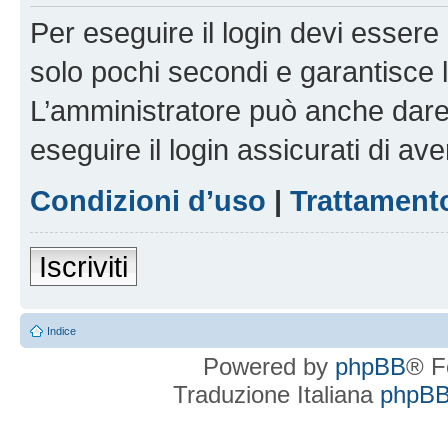
Per eseguire il login devi essere 
solo pochi secondi e garantisce 
L’amministratore può anche dare 
eseguire il login assicurati di aver
Condizioni d’uso
|
Trattamento
Iscriviti
Indice
Powered by
phpBB
® F
Traduzione Italiana
phpBBI