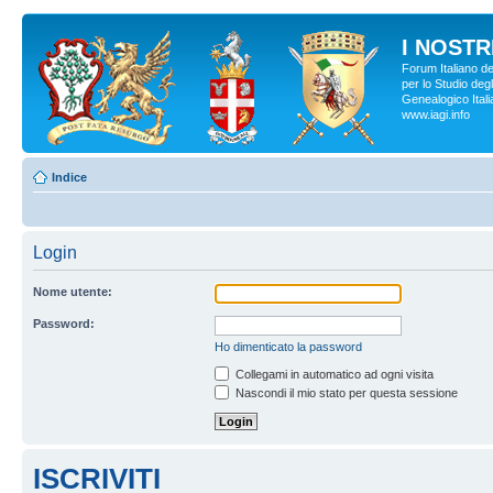
I NOSTRI
Forum Italiano d
per lo Studio degl
Genealogico Italia
www.iagi.info
Indice
Login
Nome utente:
Password:
Ho dimenticato la password
Collegami in automatico ad ogni visita
Nascondi il mio stato per questa sessione
ISCRIVITI