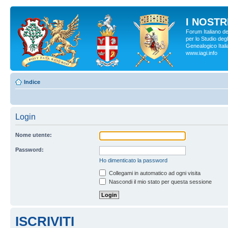
I NOSTRI
Forum Italiano d
per lo Studio degl
Genealogico Italia
www.iagi.info
Indice
Login
Nome utente:
Password:
Ho dimenticato la password
Collegami in automatico ad ogni visita
Nascondi il mio stato per questa sessione
ISCRIVITI