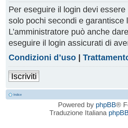
Per eseguire il login devi essere 
solo pochi secondi e garantisce 
L’amministratore può anche dare 
eseguire il login assicurati di aver
Condizioni d’uso
|
Trattamento
Iscriviti
Indice
Powered by
phpBB
® F
Traduzione Italiana
phpBBI