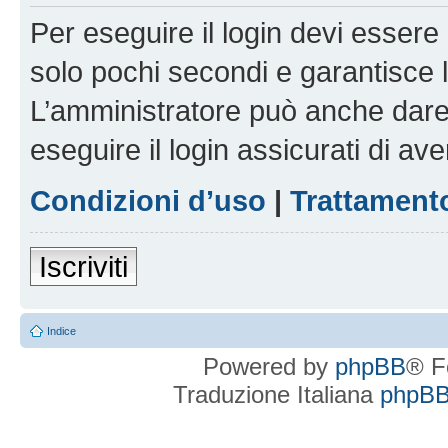
Per eseguire il login devi essere 
solo pochi secondi e garantisce 
L’amministratore può anche dare 
eseguire il login assicurati di aver
Condizioni d’uso
|
Trattamento
Iscriviti
Indice
Powered by
phpBB
® F
Traduzione Italiana
phpBBI