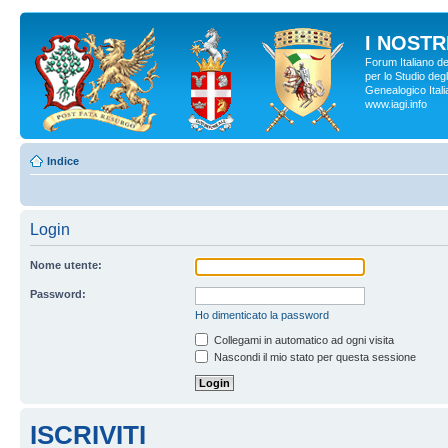
I NOSTRI
Forum Italiano d
per lo Studio degl
Genealogico Italia
www.iagi.info
Indice
Login
Nome utente:
Password:
Ho dimenticato la password
Collegami in automatico ad ogni visita
Nascondi il mio stato per questa sessione
ISCRIVITI