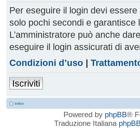
Per eseguire il login devi essere 
solo pochi secondi e garantisce 
L’amministratore può anche dare 
eseguire il login assicurati di aver
Condizioni d’uso
|
Trattamento
Iscriviti
Indice
Powered by
phpBB
® F
Traduzione Italiana
phpBBI