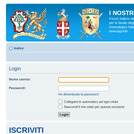
I NOSTRI
Forum Italiano d
per lo Studio degl
Genealogico Italia
www.iagi.info
Indice
Login
Nome utente:
Password:
Ho dimenticato la password
Collegami in automatico ad ogni visita
Nascondi il mio stato per questa sessione
ISCRIVITI