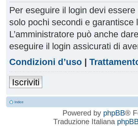
Per eseguire il login devi essere 
solo pochi secondi e garantisce 
L’amministratore può anche dare 
eseguire il login assicurati di aver
Condizioni d’uso
|
Trattamento
Iscriviti
Indice
Powered by
phpBB
® F
Traduzione Italiana
phpBBI