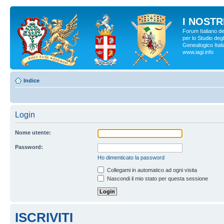
I NOSTRI
Forum Italiano d
per lo Studio degl
Genealogico Italia
www.iagi.info
Indice
Login
Nome utente:
Password:
Ho dimenticato la password
Collegami in automatico ad ogni visita
Nascondi il mio stato per questa sessione
ISCRIVITI