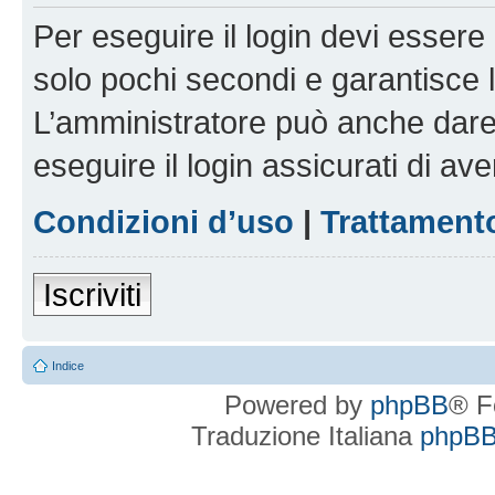
Per eseguire il login devi essere 
solo pochi secondi e garantisce 
L’amministratore può anche dare 
eseguire il login assicurati di aver
Condizioni d’uso
|
Trattamento
Iscriviti
Indice
Powered by
phpBB
® F
Traduzione Italiana
phpBBI