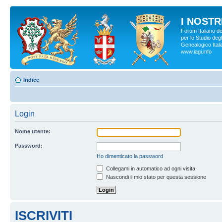
I NOSTRI
Forum Italiano d
per lo Studio degl
Genealogico Italia
www.iagi.info
Indice
Login
Nome utente:
Password:
Ho dimenticato la password
Collegami in automatico ad ogni visita
Nascondi il mio stato per questa sessione
ISCRIVITI