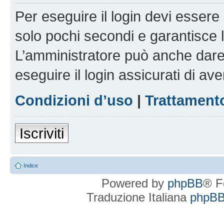
Per eseguire il login devi essere 
solo pochi secondi e garantisce 
L’amministratore può anche dare 
eseguire il login assicurati di aver
Condizioni d’uso
|
Trattamento
Iscriviti
Indice
Powered by
phpBB
® F
Traduzione Italiana
phpBBI