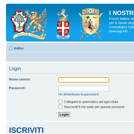
I NOSTRI
Forum Italiano d
per lo Studio degl
Genealogico Italia
www.iagi.info
Indice
Login
Nome utente:
Password:
Ho dimenticato la password
Collegami in automatico ad ogni visita
Nascondi il mio stato per questa sessione
ISCRIVITI