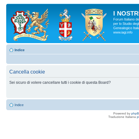
I NOSTRI
Forum Italiano d
per lo Studio degl
Genealogico Italia
www.iagi.info
Indice
Cancella cookie
Sei sicuro di volere cancellare tutti i cookie di questa Board?
Indice
Powered by
php
Traduzione Italiana
p