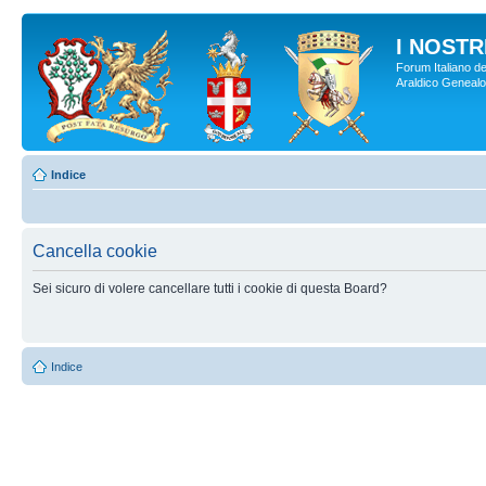
I NOSTRI
Forum Italiano de
Araldico Genealogi
Indice
Cancella cookie
Sei sicuro di volere cancellare tutti i cookie di questa Board?
Indice