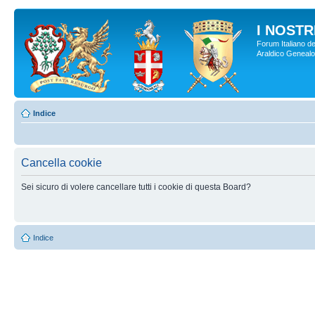
I NOSTRI
Forum Italiano de
Araldico Genealogi
Indice
Cancella cookie
Sei sicuro di volere cancellare tutti i cookie di questa Board?
Indice