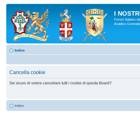
I NOSTRI
Forum Italiano de
Araldico Genealogi
Indice
Cancella cookie
Sei sicuro di volere cancellare tutti i cookie di questa Board?
Indice