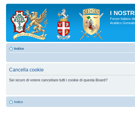
I NOSTRI
Forum Italiano de
Araldico Genealogi
Indice
Cancella cookie
Sei sicuro di volere cancellare tutti i cookie di questa Board?
Indice