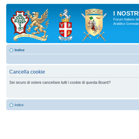
I NOSTRI
Forum Italiano de
Araldico Genealogi
Indice
Cancella cookie
Sei sicuro di volere cancellare tutti i cookie di questa Board?
Indice