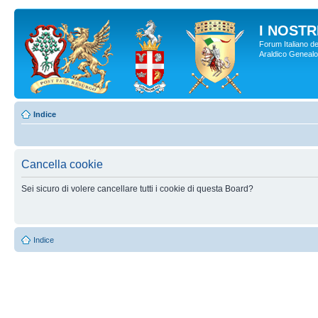
I NOSTRI
Forum Italiano de
Araldico Genealogi
Indice
Cancella cookie
Sei sicuro di volere cancellare tutti i cookie di questa Board?
Indice