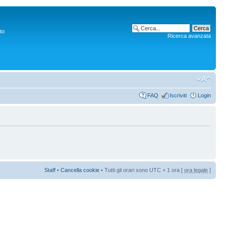
to
Ricerca avanzata
FAQ
Iscriviti
Login
Staff
•
Cancella cookie
• Tutti gli orari sono UTC + 1 ora [
ora legale
]