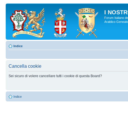
I NOSTRI
Forum Italiano de
Araldico Genealogi
Indice
Cancella cookie
Sei sicuro di volere cancellare tutti i cookie di questa Board?
Indice