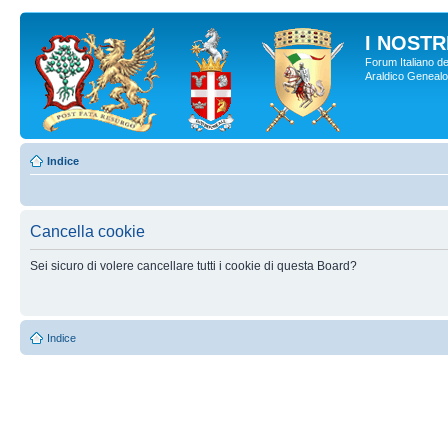
I NOSTRI
Forum Italiano de
Araldico Genealogi
Indice
Cancella cookie
Sei sicuro di volere cancellare tutti i cookie di questa Board?
Indice