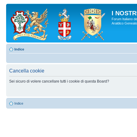
I NOSTRI
Forum Italiano de
Araldico Genealogi
Indice
Cancella cookie
Sei sicuro di volere cancellare tutti i cookie di questa Board?
Indice