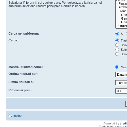
Seleziona il/i forum in cui vuoi cercare. Per velocizzare la ricerca nei
subforum seleziona il forum principale e abilita la ricerca.
Cerca nei subforum:
Sì
Cerca:
Titol
Solo 
Solo 
Solo
Mostra i risultati come:
Mes
Ordina risultati per:
Limita risultati a:
Ritorna ai primi:
Indice
Powered by
php
Traduzione Italiana
p