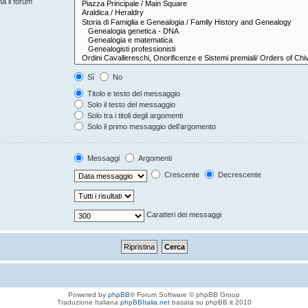
na il forum
Sì
No
Titolo e testo del messaggio
Solo il testo del messaggio
Solo tra i titoli degli argomenti
Solo il primo messaggio dell’argomento
Messaggi
Argomenti
Crescente
Decrescente
Caratteri dei messaggi
Powered by
phpBB
® Forum Software © phpBB Group
Traduzione Italiana
phpBBItalia.net
basata su phpBB.it 2010