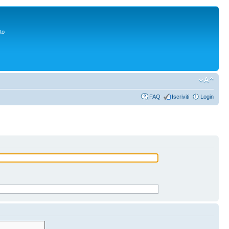
to
FAQ
Iscriviti
Login