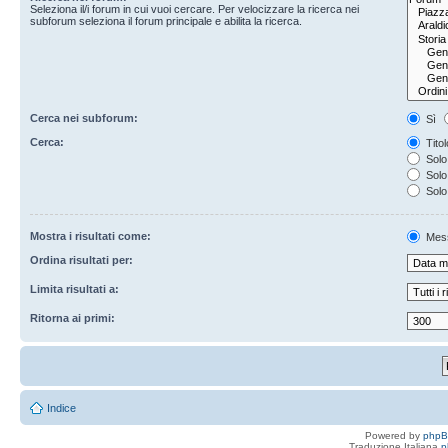
Seleziona il/i forum in cui vuoi cercare. Per velocizzare la ricerca nei
subforum seleziona il forum principale e abilita la ricerca.
Cerca nei subforum:
Sì
Cerca:
Titol
Solo 
Solo 
Solo
Mostra i risultati come:
Mes
Ordina risultati per:
Limita risultati a:
Ritorna ai primi:
Indice
Powered by
php
Traduzione Italiana
p