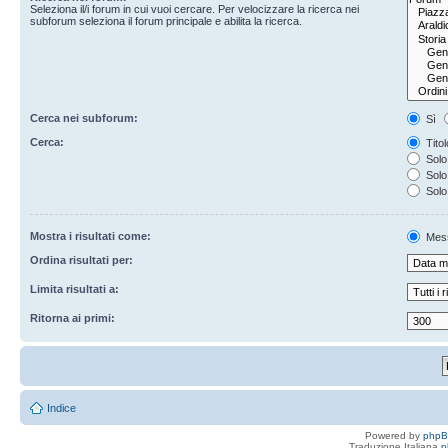
Seleziona il/i forum in cui vuoi cercare. Per velocizzare la ricerca nei
subforum seleziona il forum principale e abilita la ricerca.
Cerca nei subforum:
Sì
Cerca:
Titol
Solo 
Solo 
Solo
Mostra i risultati come:
Mes
Ordina risultati per:
Limita risultati a:
Ritorna ai primi:
Indice
Powered by
php
Traduzione Italiana
p