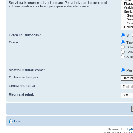
Seleziona il/i forum in cui vuoi cercare. Per velocizzare la ricerca nei
subforum seleziona il forum principale e abilita la ricerca.
Cerca nei subforum:
Sì
Cerca:
Titol
Solo 
Solo 
Solo
Mostra i risultati come:
Mes
Ordina risultati per:
Limita risultati a:
Ritorna ai primi:
Indice
Powered by
php
Traduzione Italiana
p