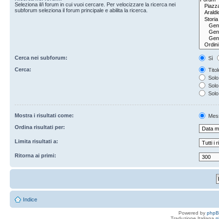
Seleziona il/i forum in cui vuoi cercare. Per velocizzare la ricerca nei
subforum seleziona il forum principale e abilita la ricerca.
Cerca nei subforum:
Sì
Cerca:
Titol
Solo 
Solo 
Solo
Mostra i risultati come:
Mes
Ordina risultati per:
Limita risultati a:
Ritorna ai primi:
Indice
Powered by
php
Traduzione Italiana
p