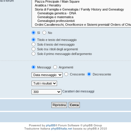
na il forum
Sì
No
Titolo e testo del messaggio
Solo il testo del messaggio
Solo tra i titoli degli argomenti
Solo il primo messaggio dell’argomento
Messaggi
Argomenti
Crescente
Decrescente
Caratteri dei messaggi
Powered by
phpBB
® Forum Software © phpBB Group
Traduzione Italiana
phpBBItalia.net
basata su phpBB.it 2010