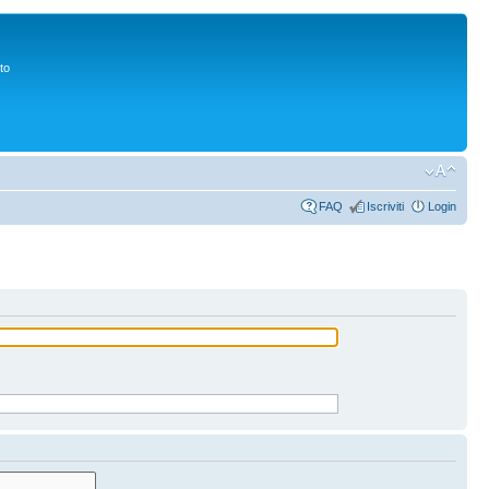
to
FAQ
Iscriviti
Login