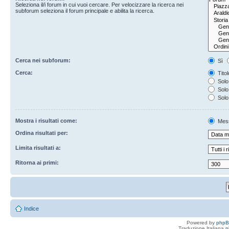
Seleziona il/i forum in cui vuoi cercare. Per velocizzare la ricerca nei
subforum seleziona il forum principale e abilita la ricerca.
Cerca nei subforum:
Sì
Cerca:
Titol
Solo 
Solo 
Solo
Mostra i risultati come:
Mes
Ordina risultati per:
Limita risultati a:
Ritorna ai primi:
Indice
Powered by
php
Traduzione Italiana
p