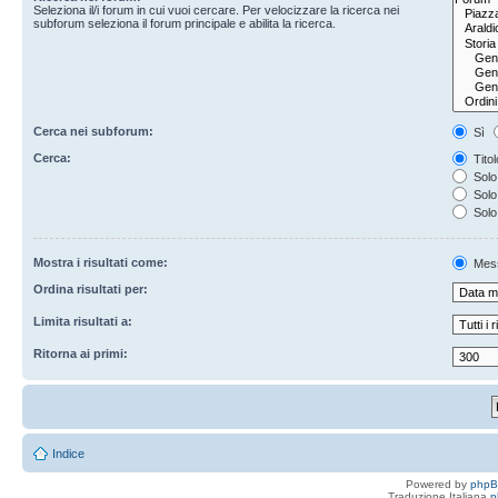
Seleziona il/i forum in cui vuoi cercare. Per velocizzare la ricerca nei
subforum seleziona il forum principale e abilita la ricerca.
Cerca nei subforum:
Sì
Cerca:
Titol
Solo 
Solo 
Solo
Mostra i risultati come:
Mes
Ordina risultati per:
Limita risultati a:
Ritorna ai primi:
Indice
Powered by
php
Traduzione Italiana
p