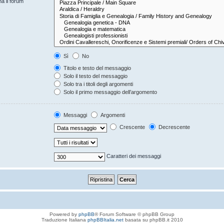
na il forum
Sì
No
Titolo e testo del messaggio
Solo il testo del messaggio
Solo tra i titoli degli argomenti
Solo il primo messaggio dell’argomento
Messaggi
Argomenti
Crescente
Decrescente
Caratteri dei messaggi
Powered by
phpBB
® Forum Software © phpBB Group
Traduzione Italiana
phpBBItalia.net
basata su phpBB.it 2010