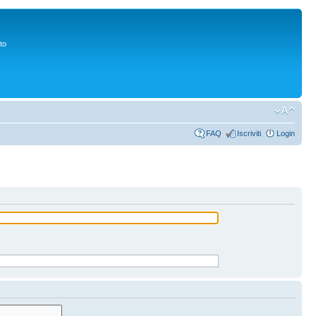
to
FAQ
Iscriviti
Login