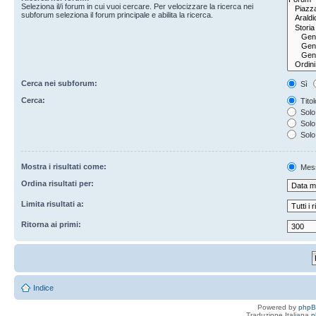
Seleziona il/i forum in cui vuoi cercare. Per velocizzare la ricerca nei
subforum seleziona il forum principale e abilita la ricerca.
Cerca nei subforum:
Sì
Cerca:
Titol
Solo 
Solo 
Solo
Mostra i risultati come:
Mes
Ordina risultati per:
Limita risultati a:
Ritorna ai primi:
Indice
Powered by
php
Traduzione Italiana
p