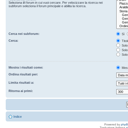
Seleziona il/i forum in cui vuoi cercare. Per velocizzare la ricerca nei
subforum seleziona il forum principale e abilita la ricerca.
Cerca nei subforum:
Sì
Cerca:
Titol
Solo 
Solo 
Solo
Mostra i risultati come:
Mes
Ordina risultati per:
Limita risultati a:
Ritorna ai primi:
Indice
Powered by
php
Traduzione Italiana
p