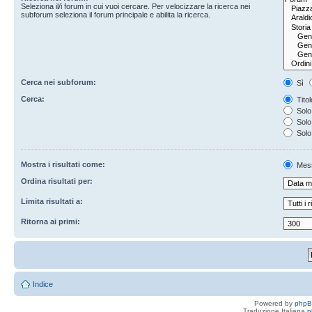
Seleziona il/i forum in cui vuoi cercare. Per velocizzare la ricerca nei
subforum seleziona il forum principale e abilita la ricerca.
Cerca nei subforum:
Sì
Cerca:
Titol
Solo 
Solo 
Solo
Mostra i risultati come:
Mes
Ordina risultati per:
Limita risultati a:
Ritorna ai primi:
Indice
Powered by
php
Traduzione Italiana
p