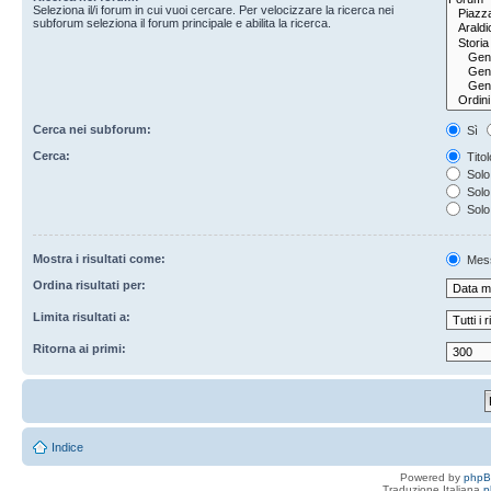
Seleziona il/i forum in cui vuoi cercare. Per velocizzare la ricerca nei
subforum seleziona il forum principale e abilita la ricerca.
Cerca nei subforum:
Sì
Cerca:
Titol
Solo 
Solo 
Solo
Mostra i risultati come:
Mes
Ordina risultati per:
Limita risultati a:
Ritorna ai primi:
Indice
Powered by
php
Traduzione Italiana
p