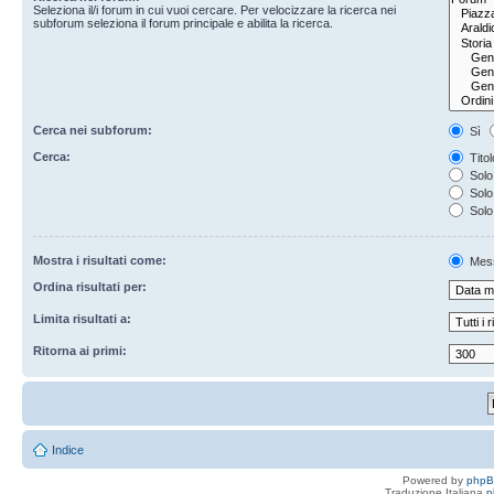
Seleziona il/i forum in cui vuoi cercare. Per velocizzare la ricerca nei
subforum seleziona il forum principale e abilita la ricerca.
Cerca nei subforum:
Sì
Cerca:
Titol
Solo 
Solo 
Solo
Mostra i risultati come:
Mes
Ordina risultati per:
Limita risultati a:
Ritorna ai primi:
Indice
Powered by
php
Traduzione Italiana
p