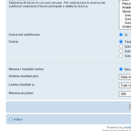
Seleziona il/i forum in cui vuoi cercare. Per velocizzare la ricerca nei
subforum seleziona il forum principale e abilita la ricerca.
Cerca nei subforum:
Sì
Cerca:
Titol
Solo 
Solo 
Solo
Mostra i risultati come:
Mes
Ordina risultati per:
Limita risultati a:
Ritorna ai primi:
Indice
Powered by
php
Traduzione Italiana
p