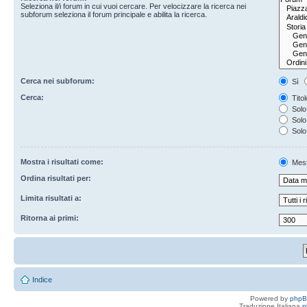
Seleziona il/i forum in cui vuoi cercare. Per velocizzare la ricerca nei
subforum seleziona il forum principale e abilita la ricerca.
Cerca nei subforum:
Sì
Cerca:
Titol
Solo 
Solo 
Solo
Mostra i risultati come:
Mes
Ordina risultati per:
Limita risultati a:
Ritorna ai primi:
Indice
Powered by
php
Traduzione Italiana
p