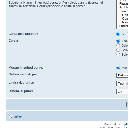
Seleziona il/i forum in cui vuoi cercare. Per velocizzare la ricerca nei
subforum seleziona il forum principale e abilita la ricerca.
Cerca nei subforum:
Sì
Cerca:
Titol
Solo 
Solo 
Solo
Mostra i risultati come:
Mes
Ordina risultati per:
Limita risultati a:
Ritorna ai primi:
Indice
Powered by
php
Traduzione Italiana
p