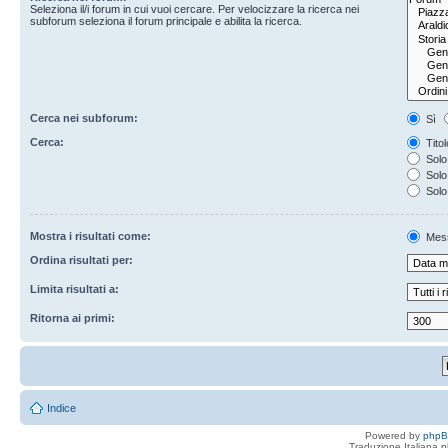
Seleziona il/i forum in cui vuoi cercare. Per velocizzare la ricerca nei
subforum seleziona il forum principale e abilita la ricerca.
Cerca nei subforum:
Sì
Cerca:
Titol
Solo 
Solo 
Solo
Mostra i risultati come:
Mes
Ordina risultati per:
Limita risultati a:
Ritorna ai primi:
Indice
Powered by
php
Traduzione Italiana
p