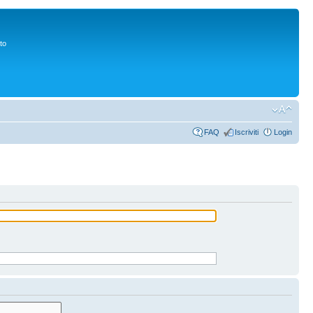
to
FAQ
Iscriviti
Login