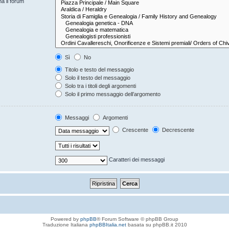
na il forum
Sì
No
Titolo e testo del messaggio
Solo il testo del messaggio
Solo tra i titoli degli argomenti
Solo il primo messaggio dell’argomento
Messaggi
Argomenti
Crescente
Decrescente
Caratteri dei messaggi
Powered by
phpBB
® Forum Software © phpBB Group
Traduzione Italiana
phpBBItalia.net
basata su phpBB.it 2010