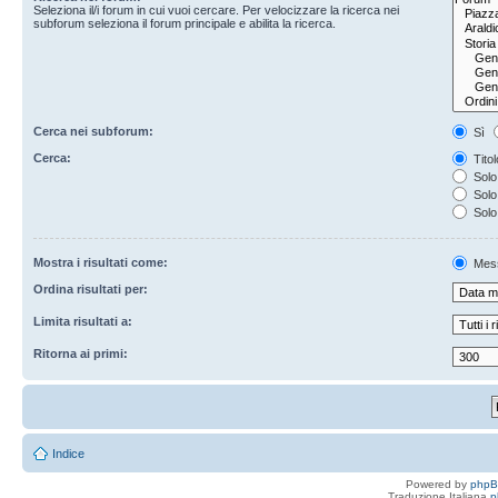
Seleziona il/i forum in cui vuoi cercare. Per velocizzare la ricerca nei
subforum seleziona il forum principale e abilita la ricerca.
Cerca nei subforum:
Sì
Cerca:
Titol
Solo 
Solo 
Solo
Mostra i risultati come:
Mes
Ordina risultati per:
Limita risultati a:
Ritorna ai primi:
Indice
Powered by
php
Traduzione Italiana
p