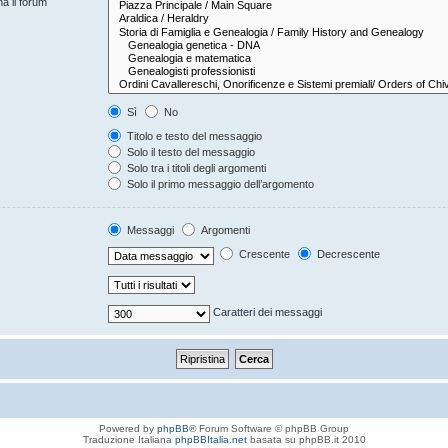
na il forum
Sì
No
Titolo e testo del messaggio
Solo il testo del messaggio
Solo tra i titoli degli argomenti
Solo il primo messaggio dell’argomento
Messaggi
Argomenti
Crescente
Decrescente
Caratteri dei messaggi
Powered by
phpBB
® Forum Software © phpBB Group
Traduzione Italiana
phpBBItalia.net
basata su phpBB.it 2010