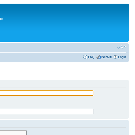
to
FAQ
Iscriviti
Login