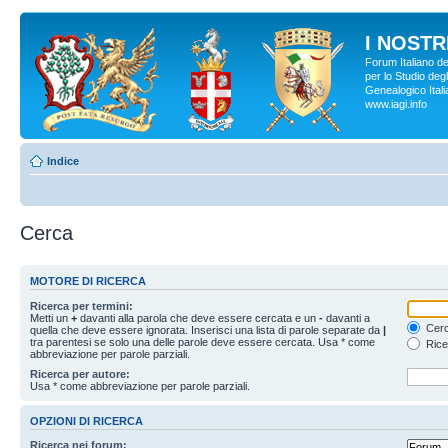
I NOSTRI
Forum Italiano d
per lo Studio degl
Genealogico Italia
www.iagi.info
Indice
Cerca
MOTORE DI RICERCA
Ricerca per termini:
Metti un
+
davanti alla parola che deve essere cercata e un
-
davanti a
Cerc
quella che deve essere ignorata. Inserisci una lista di parole separate da
|
tra parentesi se solo una delle parole deve essere cercata. Usa * come
Rice
abbreviazione per parole parziali.
Ricerca per autore:
Usa * come abbreviazione per parole parziali.
OPZIONI DI RICERCA
Ricerca nei forum: