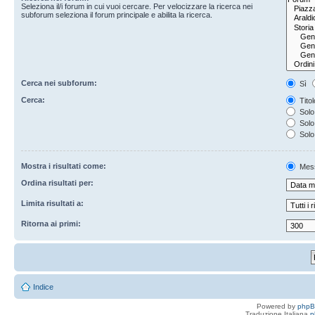
Seleziona il/i forum in cui vuoi cercare. Per velocizzare la ricerca nei
subforum seleziona il forum principale e abilita la ricerca.
Cerca nei subforum:
Sì
Cerca:
Titol
Solo 
Solo 
Solo
Mostra i risultati come:
Mes
Ordina risultati per:
Limita risultati a:
Ritorna ai primi:
Indice
Powered by
php
Traduzione Italiana
p