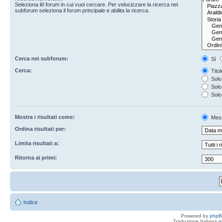
Seleziona il/i forum in cui vuoi cercare. Per velocizzare la ricerca nei
subforum seleziona il forum principale e abilita la ricerca.
Cerca nei subforum:
Sì
Cerca:
Titol
Solo 
Solo 
Solo
Mostra i risultati come:
Mes
Ordina risultati per:
Limita risultati a:
Ritorna ai primi:
Indice
Powered by
php
Traduzione Italiana
p