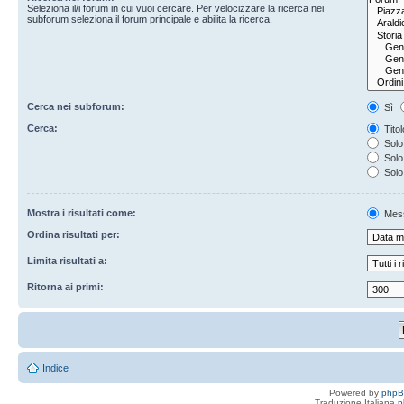
Seleziona il/i forum in cui vuoi cercare. Per velocizzare la ricerca nei
subforum seleziona il forum principale e abilita la ricerca.
Cerca nei subforum:
Sì
Cerca:
Titol
Solo 
Solo 
Solo
Mostra i risultati come:
Mes
Ordina risultati per:
Limita risultati a:
Ritorna ai primi:
Indice
Powered by
php
Traduzione Italiana
p