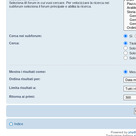
Seleziona il/i forum in cui vuoi cercare. Per velocizzare la ricerca nei
subforum seleziona il forum principale e abilita la ricerca.
Cerca nei subforum:
Sì
Cerca:
Titol
Solo 
Solo 
Solo
Mostra i risultati come:
Mes
Ordina risultati per:
Limita risultati a:
Ritorna ai primi:
Indice
Powered by
php
Traduzione Italiana
p